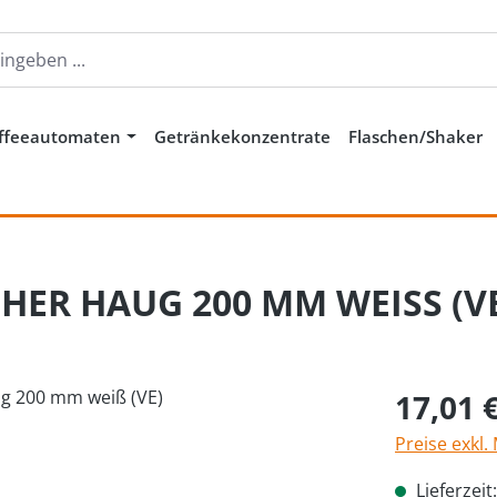
ffeeautomaten
Getränkekonzentrate
Flaschen/Shaker
HER HAUG 200 MM WEISS (V
Regulärer Pr
17,01 
Preise exkl.
Lieferzeit