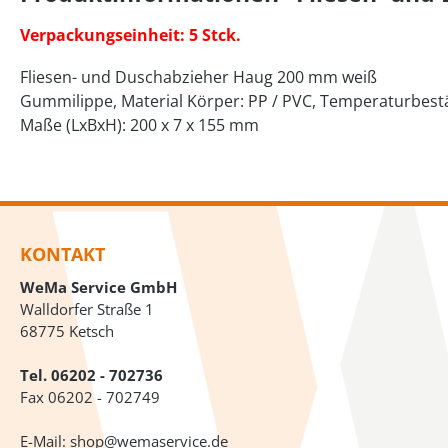
Verpackungseinheit: 5 Stck.
Fliesen- und Duschabzieher Haug 200 mm weiß
Gummilippe, Material Körper: PP / PVC, Temperaturbestä
Maße (LxBxH): 200 x 7 x 155 mm
KONTAKT
WeMa Service GmbH
Walldorfer Straße 1
68775 Ketsch
Tel.
06202 - 702736
Fax 06202 - 702749
E-Mail:
shop@wemaservice.de