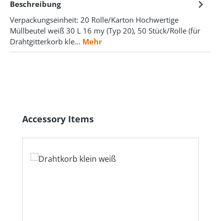
Beschreibung
Verpackungseinheit: 20 Rolle/Karton Hochwertige
Müllbeutel weiß 30 L 16 my (Typ 20), 50 Stück/Rolle (für
Drahtgitterkorb kle…
Mehr
Produktgalerie überspringen
Accessory Items