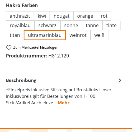
auswählen
Hakro Farben
anthrazit
kiwi
nougat
orange
rot
royalblau
schwarz
sonne
tanne
tinte
titan
ultramarinblau
weinrot
weiß
Zum Merkzettel hinzufügen
Produktnummer:
H812.120
Beschreibung
*Einzelpreis inklusive Stickung auf Brust-links.Unser
Inklusivpreis gilt für Bestellungen von 1-100
Stck./Artikel.Auch einze…
Mehr