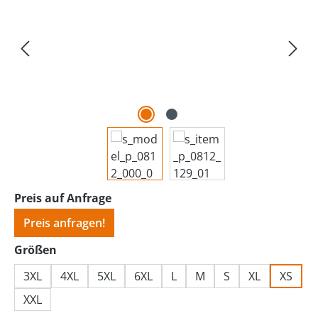
Preis auf Anfrage
Preis anfragen!
auswählen
Größen
3XL
4XL
5XL
6XL
L
M
S
XL
XS
XXL