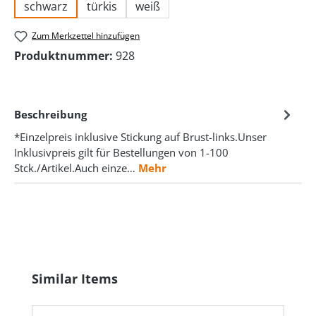
schwarz
türkis
weiß
Zum Merkzettel hinzufügen
Produktnummer:
928
Beschreibung
*Einzelpreis inklusive Stickung auf Brust-links.Unser
Inklusivpreis gilt für Bestellungen von 1-100
Stck./Artikel.Auch einze…
Mehr
Produktgalerie überspringen
Similar Items