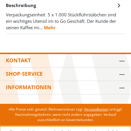
Beschreibung
Verpackungseinheit 5 x 1.000 StückRührstäbchen sind
ein wichtiges Utensil im to Go Geschäft. Der Kunde der
seinen Kaffee mi…
Mehr
KONTAKT
SHOP-SERVICE
INFORMATIONEN
Alle Preise exkl. gesetzl. Mehrwertsteuer zzgl.
Versandkosten
und ggf.
Nachnahmegebühren, wenn nicht anders angegeben. Verkauf
ausschließlich an Gewerbekunden.