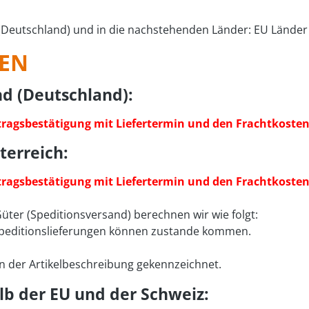
d (Deutschland) und in die nachstehenden Länder: EU Länder
EN
nd (Deutschland):
ftragsbestätigung mit Liefertermin und den Frachtkoste
terreich:
ftragsbestätigung mit Liefertermin und den Frachtkoste
üter (Speditionsversand) berechnen wir wie folgt:
Speditionslieferungen können zustande kommen.
 in der Artikelbeschreibung gekennzeichnet.
lb der EU und der Schweiz: