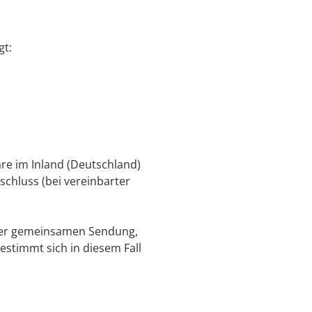
gt:
are im Inland (Deutschland)
schluss (bei vereinbarter
einer gemeinsamen Sendung,
estimmt sich in diesem Fall