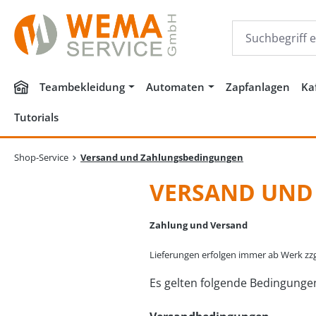
m Hauptinhalt springen
Zur Suche springen
Zur Hauptnavigation springen
Teambekleidung
Automaten
Zapfanlagen
Ka
Tutorials
Shop-Service
Versand und Zahlungsbedingungen
VERSAND UND
Zahlung und Versand
Lieferungen erfolgen immer ab Werk zz
Es gelten folgende Bedingunge