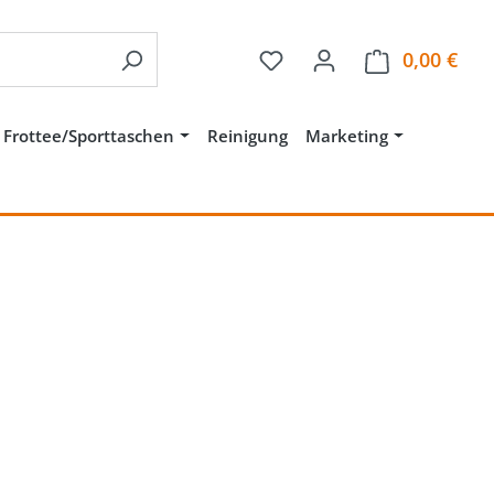
Du hast 0 Produkte auf 
0,00 €
Ware
Frottee/Sporttaschen
Reinigung
Marketing