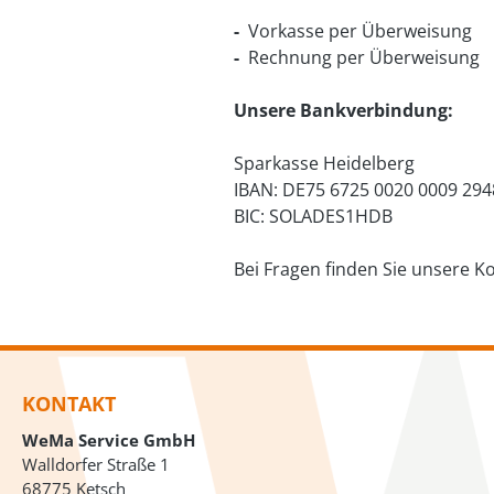
-
Vorkasse per Überweisung
-
Rechnung per Überweisung
Unsere Bankverbindung:
Sparkasse Heidelberg
IBAN: DE75 6725 0020 0009 294
BIC: SOLADES1HDB
Bei Fragen finden Sie unsere 
KONTAKT
WeMa Service GmbH
Walldorfer Straße 1
68775 Ketsch