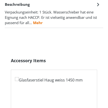
Beschreibung
Verpackungseinheit: 1 Stück. Wasserschieber hat eine
Eignung nach HACCP. Er ist vielseitig anwendbar und ist
passend für all…
Mehr
Produktgalerie überspringen
Accessory Items