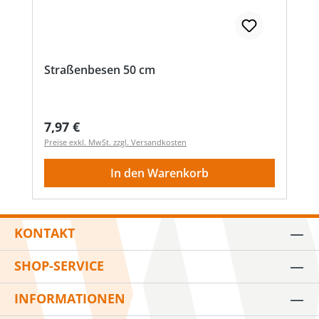
Straßenbesen 50 cm
Regulärer Preis:
7,97 €
Preise exkl. MwSt. zzgl. Versandkosten
In den Warenkorb
KONTAKT
SHOP-SERVICE
INFORMATIONEN