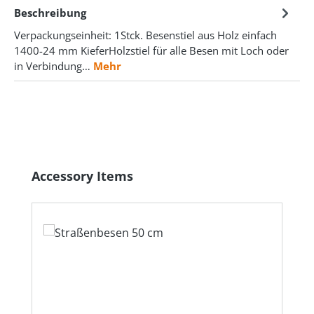
Beschreibung
Verpackungseinheit: 1Stck. Besenstiel aus Holz einfach
1400-24 mm KieferHolzstiel für alle Besen mit Loch oder
in Verbindung…
Mehr
Produktgalerie überspringen
Accessory Items