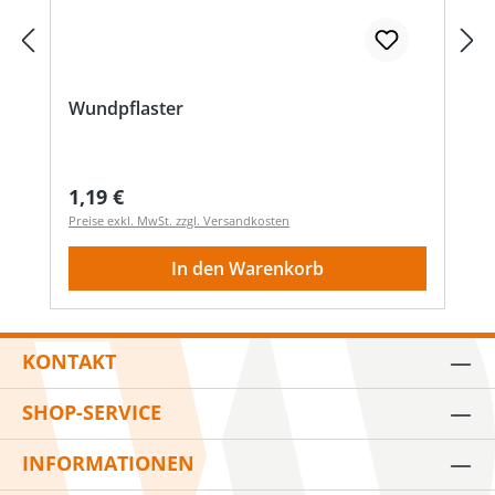
Wundpflaster
Regulärer Preis:
1,19 €
Preise exkl. MwSt. zzgl. Versandkosten
In den Warenkorb
KONTAKT
SHOP-SERVICE
INFORMATIONEN