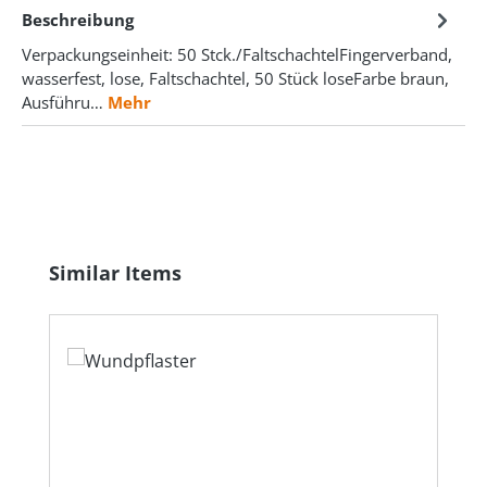
Beschreibung
Verpackungseinheit: 50 Stck./FaltschachtelFingerverband,
wasserfest, lose, Faltschachtel, 50 Stück loseFarbe braun,
Ausführu…
Mehr
Produktgalerie überspringen
Similar Items