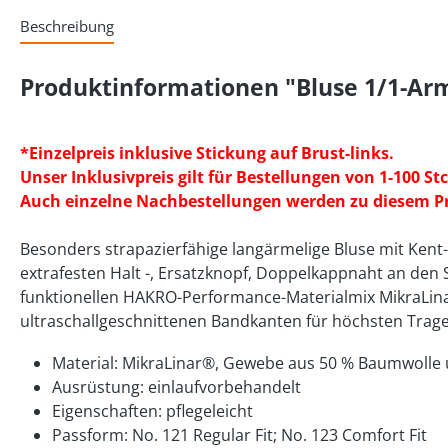
Beschreibung
Produktinformationen "Bluse 1/1-Ar
*Einzelpreis inklusive Stickung auf Brust-links.
Unser Inklusivpreis gilt für Bestellungen von 1-100 Stc
Auch einzelne Nachbestellungen werden zu diesem Pre
Besonders strapazierfähige langärmelige Bluse mit Kent
extrafesten Halt -, Ersatzknopf, Doppelkappnaht an den
funktionellen HAKRO-Performance-Materialmix MikraLin
ultraschallgeschnittenen Bandkanten für höchsten Trag
Material: MikraLinar®, Gewebe aus 50 % Baumwolle 
Ausrüstung: einlaufvorbehandelt
Eigenschaften: pflegeleicht
Passform: No. 121 Regular Fit; No. 123 Comfort Fit