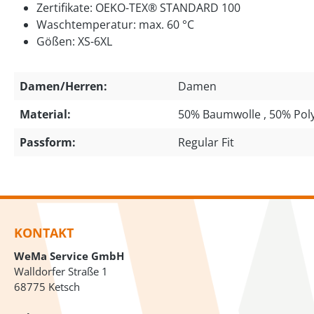
Zertifikate: OEKO-TEX® STANDARD 100
Waschtemperatur: max. 60 °C
Gößen: XS-6XL
Damen/Herren:
Damen
Material:
50% Baumwolle , 50% Pol
Passform:
Regular Fit
KONTAKT
WeMa Service GmbH
Walldorfer Straße 1
68775 Ketsch