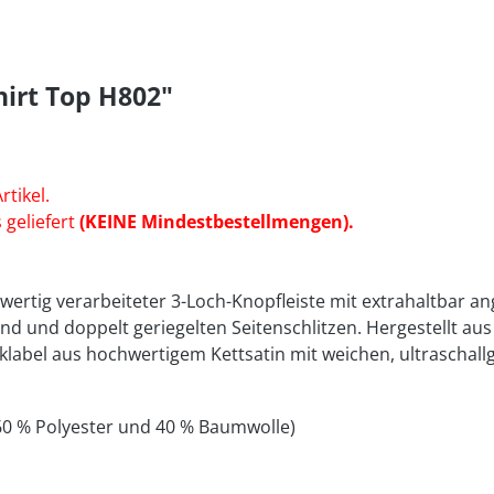
irt Top H802"
rtikel.
 geliefert
(KEINE Mindestbestellmengen).
hwertig verarbeiteter 3-Loch-Knopfleiste mit extrahaltbar 
nd und doppelt geriegelten Seitenschlitzen. Hergestellt a
bel aus hochwertigem Kettsatin mit weichen, ultraschall
 60 % Polyester und 40 % Baumwolle)