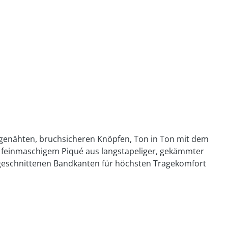
angenähten, bruchsicheren Knöpfen, Ton in Ton mit dem
us feinmaschigem Piqué aus langstapeliger, gekämmter
geschnittenen Bandkanten für höchsten Tragekomfort