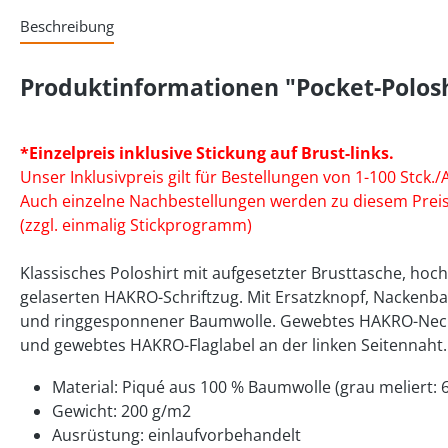
Beschreibung
Produktinformationen "Pocket-Polosh
*Einzelpreis inklusive Stickung auf Brust-links.
Unser Inklusivpreis gilt für Bestellungen von 1-100 Stck./A
Auch einzelne Nachbestellungen werden zu diesem Preis
(zzgl. einmalig Stickprogramm)
Klassisches Poloshirt mit aufgesetzter Brusttasche, hoc
gelaserten HAKRO-Schriftzug. Mit Ersatzknopf, Nackenba
und ringgesponnener Baumwolle. Gewebtes HAKRO-Neckla
und gewebtes HAKRO-Flaglabel an der linken Seitennaht.
Material: Piqué aus 100 % Baumwolle (grau meliert:
Gewicht: 200 g/m2
Ausrüstung: einlaufvorbehandelt